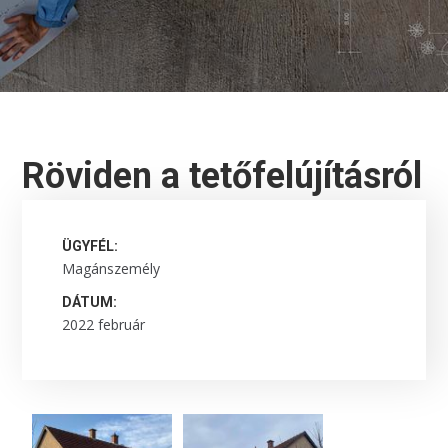
Röviden a tetőfelújításról
ÜGYFÉL:
Magánszemély
DÁTUM:
2022 február