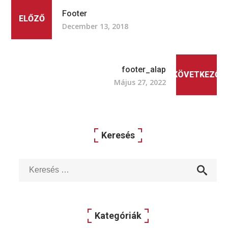
Footer
ELŐZŐ
December 13, 2018
footer_alap
KÖVETKEZŐ
Május 27, 2022
Keresés
Kategóriák