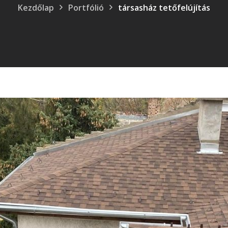
Kezdőlap
Portfólió
társasház tetőfelújítás