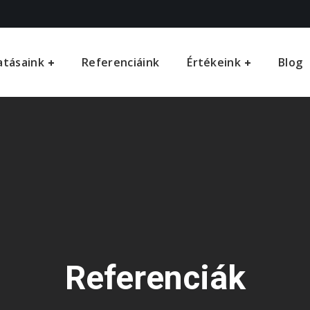
atásaink
Referenciáink
Értékeink
Blog
Referenciák