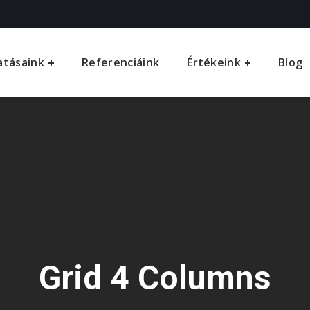
atásaink
Referenciáink
Értékeink
Blog
Grid 4 Columns